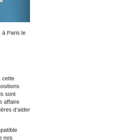
, à Paris le
 cette
ositions
s sont
e affaire
ières d’aider
patible
de nos