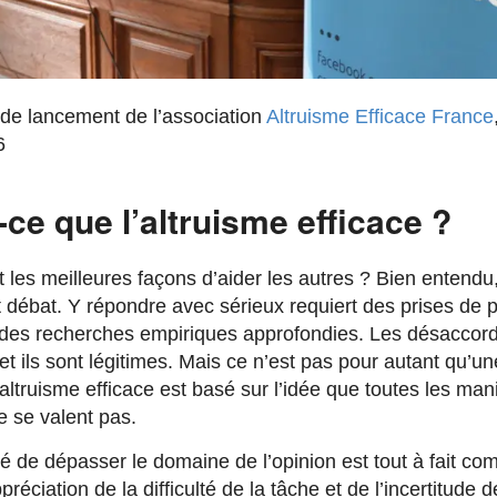
e lancement de l’association
Altruisme Efficace France
6
-ce que l’altruisme efficace ?
 les meilleures façons d’aider les autres ? Bien entendu,
t débat. Y répondre avec sérieux requiert des prises de p
 des recherches empiriques approfondies. Les désaccord
 et ils sont légitimes. Mais ce n’est pas pour autant qu’un
’altruisme efficace est basé sur l’idée que toutes les man
e se valent pas.
é de dépasser le domaine de l’opinion est tout à fait com
réciation de la difficulté de la tâche et de l’incertitude 