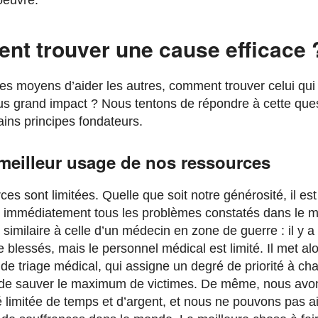
oeuvre.
t trouver une cause efficace 
es moyens d’aider les autres, comment trouver celui qui 
plus grand impact ? Nous tentons de répondre à cette que
ains principes fondateurs.
 meilleur usage de nos ressources
es sont limitées. Quelle que soit notre générosité, il es
 immédiatement tous les problèmes constatés dans le 
t similaire à celle d’un médecin en zone de guerre : il y a
 blessés, mais le personnel médical est limité. Il met al
de triage médical, qui assigne un degré de priorité à ch
 de sauver le maximum de victimes. De même, nous av
é limitée de temps et d’argent, et nous ne pouvons pas a