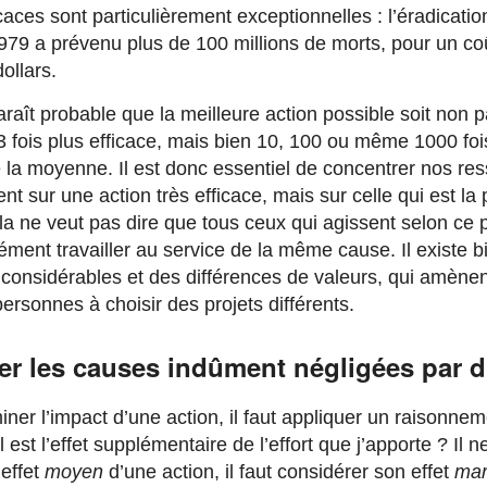
icaces sont particulièrement exceptionnelles : l’éradicatio
1979 a prévenu plus de 100 millions de morts, pour un co
dollars.
paraît probable que la meilleure action possible soit non
3 fois plus efficace, mais bien 10, 100 ou même 1000 foi
e la moyenne. Il est donc essentiel de concentrer nos re
t sur une action très efficace, mais sur celle qui est la 
la ne veut pas dire que tous ceux qui agissent selon ce 
ément travailler au service de la même cause. Il existe b
 considérables et des différences de valeurs, qui amènen
personnes à choisir des projets différents.
ier les causes indûment négligées par d
ner l’impact d’une action, il faut appliquer un raisonnem
 est l’effet supplémentaire de l’effort que j’apporte ? Il ne
’effet
moyen
d’une action, il faut considérer son effet
mar