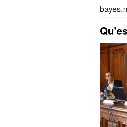
bayes.n
Qu'es