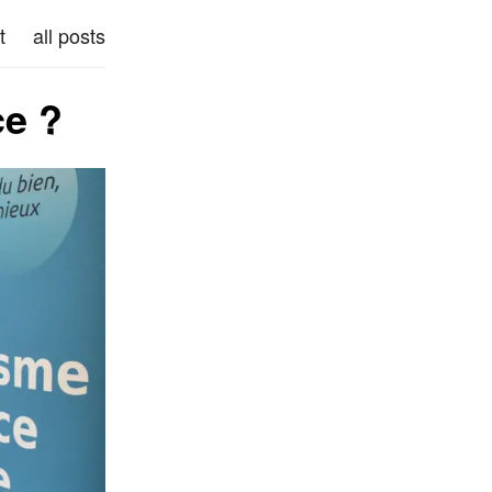
t
all posts
ce ?