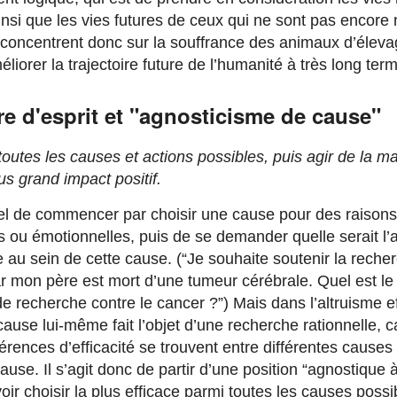
nsi que les vies futures de ceux qui ne sont pas encore 
 concentrent donc sur la souffrance des animaux d’élev
éliorer la trajectoire future de l’humanité à très long ter
e d'esprit et "agnosticisme de cause"
outes les causes et actions possibles, puis agir de la m
lus grand impact positif.
tuel de commencer par choisir une cause pour des raisons
 ou émotionnelles, puis de se demander quelle serait l’a
e au sein de cette cause. (“Je souhaite soutenir la reche
r mon père est mort d’une tumeur cérébrale. Quel est le 
 recherche contre le cancer ?”) Mais dans l’altruisme ef
cause lui-même fait l’objet d’une recherche rationnelle, c
érences d’efficacité se trouvent entre différentes causes
ause. Il s’agit donc de partir d’une position “agnostique 
oir choisir la plus efficace parmi toutes les causes possi